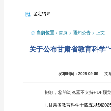
鉴定结果
首页
>
通知公告
> 正文
当前位置：
关于公布甘肃省教育科学“
发布时间：2025-09-09
文
抱歉，您的浏览器不支持PDF预
1.⽢肃省教育科学⼗四五规划20