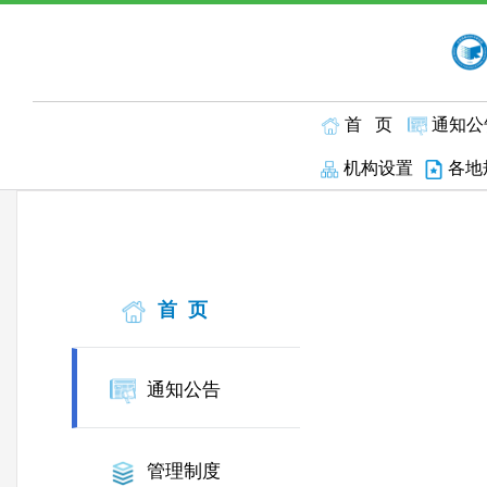
首 页
通知公
机构设置
各地
首 页
通知公告
管理制度