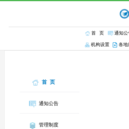
首 页
通知公
机构设置
各地
首 页
通知公告
管理制度