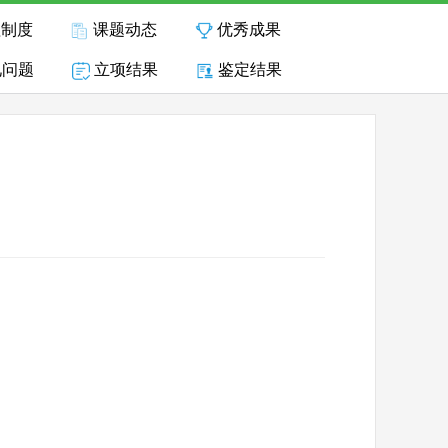
理制度
课题动态
优秀成果
见问题
立项结果
鉴定结果