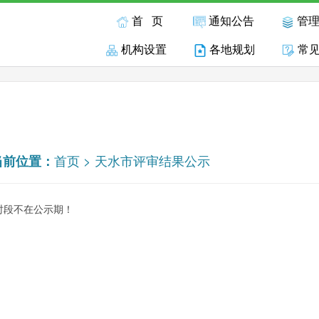
首 页
通知公告
管
机构设置
各地规划
常
首页
>
天水市评审结果公示
当前位置：
时段不在公示期！