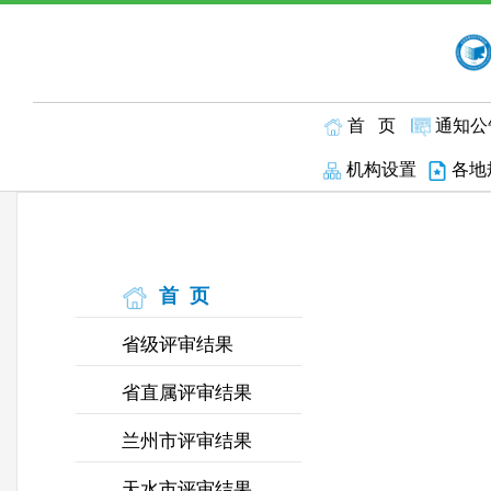
首 页
通知公
机构设置
各地
首 页
省级评审结果
省直属评审结果
兰州市评审结果
天水市评审结果